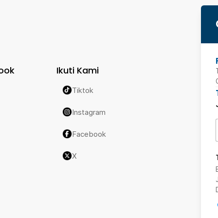
ook
Ikuti Kami
Tiktok
Instagram
Facebook
X