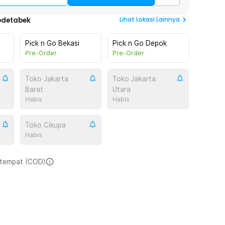
Lihat
Lokasi Lainnya
odetabek
Pick n Go Bekasi
Pick n Go Depok
Pre-Order
Pre-Order
Toko Jakarta
Toko Jakarta
Barat
Utara
Habis
Habis
Toko Cikupa
Habis
i tempat (COD)