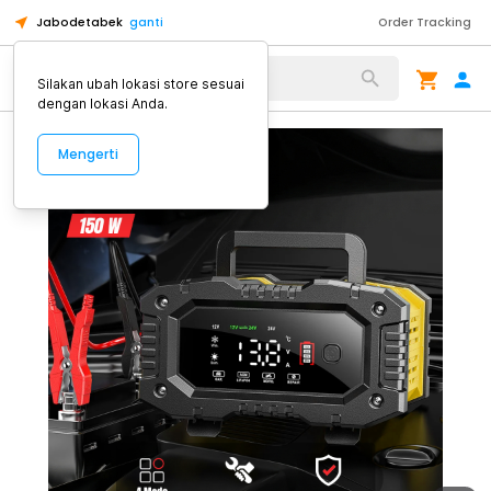
Jabodetabek
ganti
Order Tracking
Alat Kopi
Silakan ubah lokasi store sesuai
dengan lokasi Anda.
Mengerti