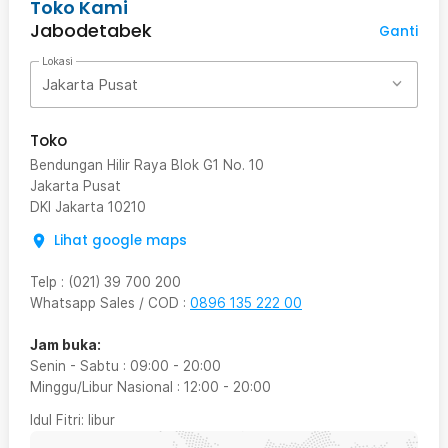
Toko Kami
Jabodetabek
Ganti
Lokasi
Jakarta Pusat
Toko
Bendungan Hilir Raya Blok G1 No. 10
Jakarta Pusat
DKI Jakarta
10210
Lihat google maps
Telp
:
(021) 39 700 200
Whatsapp Sales / COD
:
0896 135 222 00
Jam buka:
Senin - Sabtu
:
09:00
-
20:00
Minggu/Libur Nasional
:
12:00
-
20:00
Idul Fitri
: libur