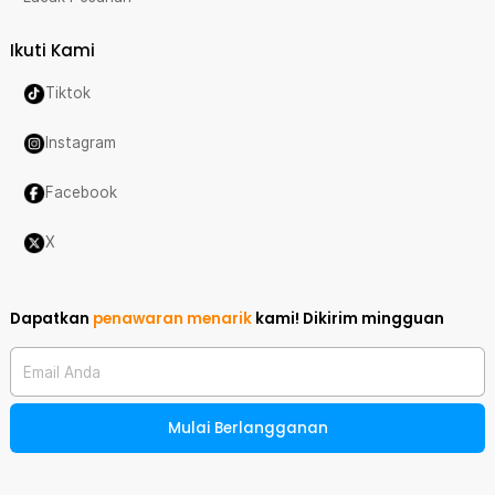
Ikuti Kami
Tiktok
Instagram
Facebook
X
Dapatkan
penawaran menarik
kami!
Dikirim mingguan
Email Anda
Mulai Berlangganan