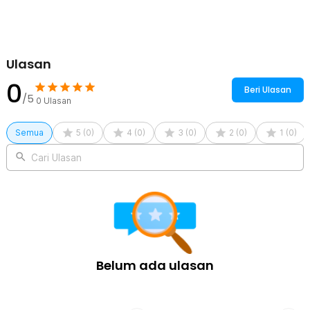
Ulasan
0
Beri Ulasan
/5
0
Ulasan
Semua
5
(
0
)
4
(
0
)
3
(
0
)
2
(
0
)
1
(
0
)
Cari Ulasan
Belum ada ulasan