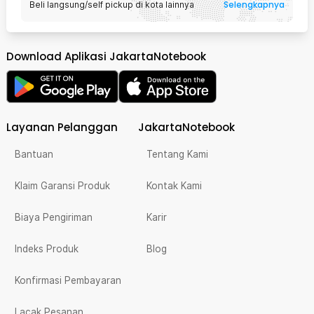
Selengkapnya
Beli langsung/self pickup di kota lainnya
Download Aplikasi JakartaNotebook
Layanan Pelanggan
JakartaNotebook
Bantuan
Tentang Kami
Klaim Garansi Produk
Kontak Kami
Biaya Pengiriman
Karir
Indeks Produk
Blog
Konfirmasi Pembayaran
Lacak Pesanan