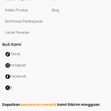
Indeks Produk
Blog
Konfirmasi Pembayaran
Lacak Pesanan
Ikuti Kami
Tiktok
Instagram
Facebook
X
Dapatkan
penawaran menarik
kami!
Dikirim mingguan