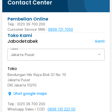
Contact Center
Pembelian Online
Telp : (021) 39 700 200
Customer Service (WA) :
0899 721 7050
Toko Kami
Jabodetabek
Ganti
Lokasi
Jakarta Pusat
Toko
Bendungan Hilir Raya Blok G1 No. 10
Jakarta Pusat
DKI Jakarta
10210
Lihat google maps
Telp
:
(021) 39 700 200
Whatsapp Sales / COD
:
0896 135 222 00