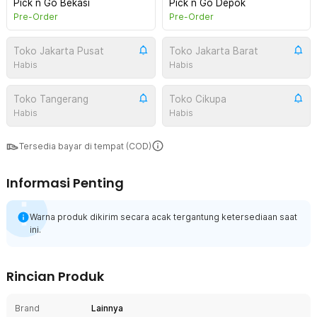
Pick n Go Bekasi
Pick n Go Depok
Pre-Order
Pre-Order
Toko Jakarta Pusat
Toko Jakarta Barat
Habis
Habis
Toko Tangerang
Toko Cikupa
Habis
Habis
Tersedia bayar di tempat (COD)
Informasi Penting
Warna produk dikirim secara acak tergantung ketersediaan saat
ini.
Rincian Produk
Brand
Lainnya