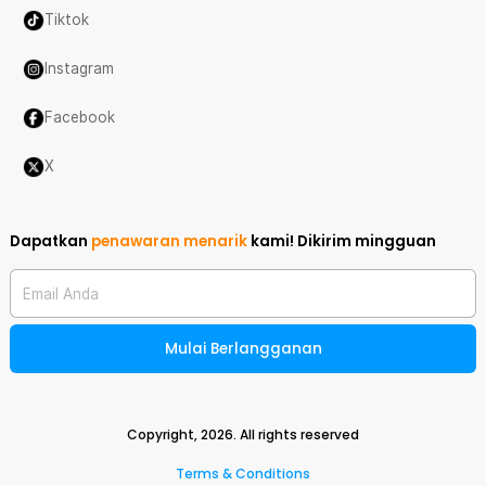
Tiktok
Instagram
Facebook
X
Dapatkan
penawaran menarik
kami!
Dikirim mingguan
Email Anda
Mulai Berlangganan
Copyright,
2026
. All rights reserved
Terms & Conditions