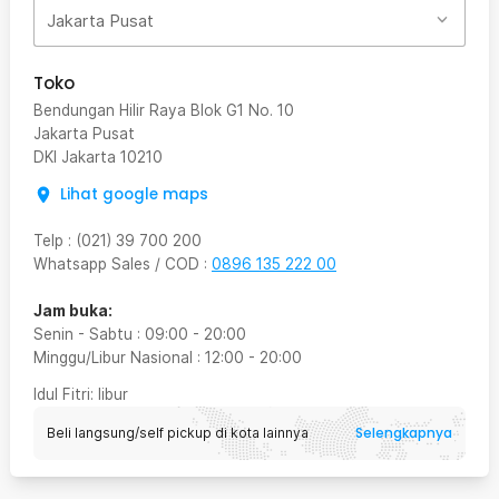
Jakarta Pusat
Toko
Bendungan Hilir Raya Blok G1 No. 10
Jakarta Pusat
DKI Jakarta
10210
Lihat google maps
Telp
:
(021) 39 700 200
Whatsapp Sales / COD
:
0896 135 222 00
Jam buka:
Senin - Sabtu
:
09:00
-
20:00
Minggu/Libur Nasional
:
12:00
-
20:00
Idul Fitri
: libur
Selengkapnya
Beli langsung/self pickup di kota lainnya