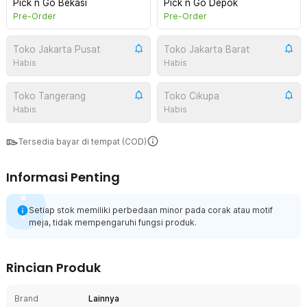
Pick n Go Bekasi
Pick n Go Depok
Pre-Order
Pre-Order
Toko Jakarta Pusat
Toko Jakarta Barat
Habis
Habis
Toko Tangerang
Toko Cikupa
Habis
Habis
Tersedia bayar di tempat (COD)
Informasi Penting
Setiap stok memiliki perbedaan minor pada corak atau motif
meja, tidak mempengaruhi fungsi produk.
Rincian Produk
Brand
Lainnya