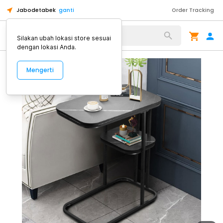
Jabodetabek
ganti
Order Tracking
Alat Kopi
Silakan ubah lokasi store sesuai
dengan lokasi Anda.
Mengerti