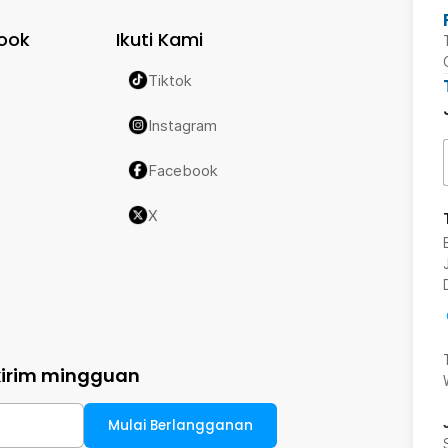
ook
Ikuti Kami
Tiktok
Instagram
Facebook
X
kirim mingguan
Mulai Berlangganan