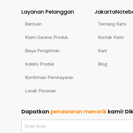
Layanan Pelanggan
JakartaNoteb
Bantuan
Tentang Kami
Klaim Garansi Produk
Kontak Kami
Biaya Pengiriman
Karir
Indeks Produk
Blog
Konfirmasi Pembayaran
Lacak Pesanan
Dapatkan
penawaran menarik
kami!
Di
Email Anda