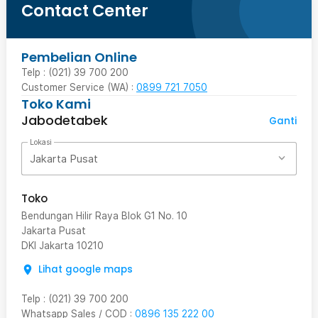
Contact Center
Pembelian Online
Telp : (021) 39 700 200
Customer Service (WA) :
0899 721 7050
Toko Kami
Jabodetabek
Ganti
Lokasi
Jakarta Pusat
Toko
Bendungan Hilir Raya Blok G1 No. 10
Jakarta Pusat
DKI Jakarta
10210
Lihat google maps
Telp
:
(021) 39 700 200
Whatsapp Sales / COD
:
0896 135 222 00