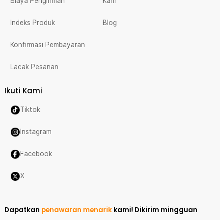
Biaya Pengiriman
Karir
Indeks Produk
Blog
Konfirmasi Pembayaran
Lacak Pesanan
Ikuti Kami
Tiktok
Instagram
Facebook
X
Dapatkan
penawaran menarik
kami!
Dikirim mingguan