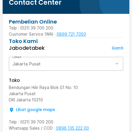
Contact Center
Pembelian Online
Telp : (021) 39 700 200
Customer Service (WA) :
0899 721 7050
Toko Kami
Jabodetabek
Ganti
Lokasi
Jakarta Pusat
Toko
Bendungan Hilir Raya Blok G1 No. 10
Jakarta Pusat
DKI Jakarta
10210
Lihat google maps
Telp
:
(021) 39 700 200
Whatsapp Sales / COD
:
0896 135 222 00