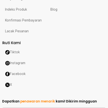
Indeks Produk
Blog
Konfirmasi Pembayaran
Lacak Pesanan
Ikuti Kami
Tiktok
Instagram
Facebook
X
Dapatkan
penawaran menarik
kami!
Dikirim mingguan