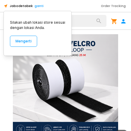
Jabodetabek
ganti
Order Tracking
Alat Kopi
Silakan ubah lokasi store sesuai
dengan lokasi Anda.
Mengerti