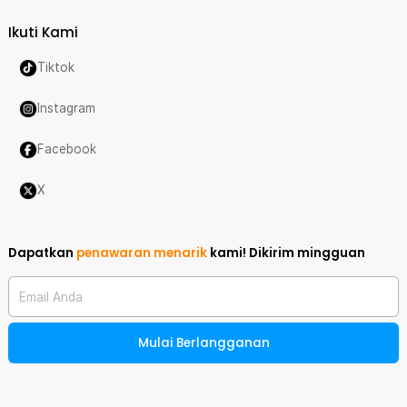
Ikuti Kami
Tiktok
Instagram
Facebook
X
Dapatkan
penawaran menarik
kami!
Dikirim mingguan
Email Anda
Mulai Berlangganan