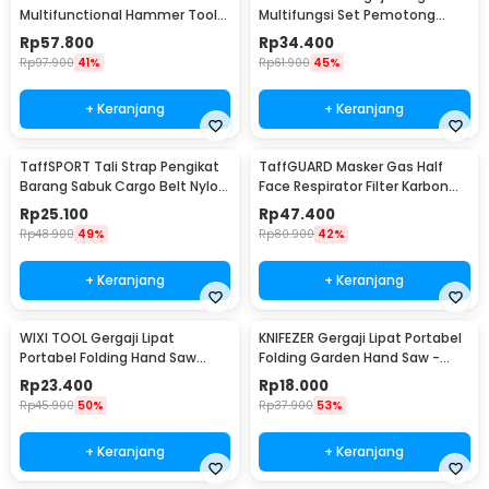
Multifunctional Hammer Tool
Multifungsi Set Pemotong
for Camping Survival - WL-
Kayu Besi
Rp
57.800
Rp
34.400
9003
Rp
97.900
41%
Rp
61.900
45%
+ Keranjang
+ Keranjang
TaffSPORT Tali Strap Pengikat
TaffGUARD Masker Gas Half
Barang Sabuk Cargo Belt Nylon
Face Respirator Filter Karbon
5M - XR2
Aktif KN95 - 6200
Rp
25.100
Rp
47.400
Rp
48.900
49%
Rp
80.900
42%
+ Keranjang
+ Keranjang
WIXI TOOL Gergaji Lipat
KNIFEZER Gergaji Lipat Portabel
Portabel Folding Hand Saw
Folding Garden Hand Saw -
39cm - JSZ-002
LA145
Rp
23.400
Rp
18.000
Rp
45.900
50%
Rp
37.900
53%
+ Keranjang
+ Keranjang