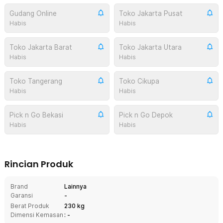
Gudang Online
Toko Jakarta Pusat
Habis
Habis
Toko Jakarta Barat
Toko Jakarta Utara
Habis
Habis
Toko Tangerang
Toko Cikupa
Habis
Habis
Pick n Go Bekasi
Pick n Go Depok
Habis
Habis
Rincian Produk
Brand
Lainnya
Garansi
-
Berat Produk
230 kg
Dimensi Kemasan
: -