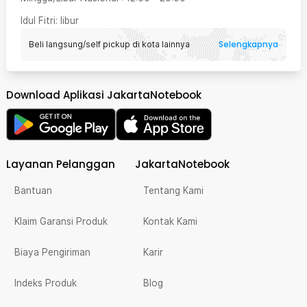
Idul Fitri
: libur
Selengkapnya
Beli langsung/self pickup di kota lainnya
Download Aplikasi JakartaNotebook
Layanan Pelanggan
JakartaNotebook
Bantuan
Tentang Kami
Klaim Garansi Produk
Kontak Kami
Biaya Pengiriman
Karir
Indeks Produk
Blog