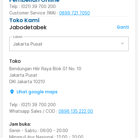
Telp : (021) 39 700 200
Customer Service (WA) :
0899 721 7050
Toko Kami
Jabodetabek
Ganti
Lokasi
Jakarta Pusat
Toko
Bendungan Hilir Raya Blok G1 No. 10
Jakarta Pusat
DKI Jakarta
10210
Lihat google maps
Telp
:
(021) 39 700 200
Whatsapp Sales / COD
:
0896 135 222 00
Jam buka:
Senin - Sabtu
:
09:00
-
20:00
Minggu/Libur Nasional
:
12:00
-
20:00