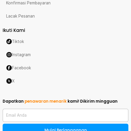
Konfirmasi Pembayaran
Lacak Pesanan
Ikuti Kami
Tiktok
Instagram
Facebook
X
Dapatkan
penawaran menarik
kami!
Dikirim mingguan
Email Anda
Mulai Berlangganan