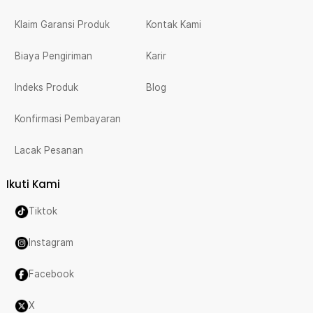
Klaim Garansi Produk
Kontak Kami
Biaya Pengiriman
Karir
Indeks Produk
Blog
Konfirmasi Pembayaran
Lacak Pesanan
Ikuti Kami
Tiktok
Instagram
Facebook
X