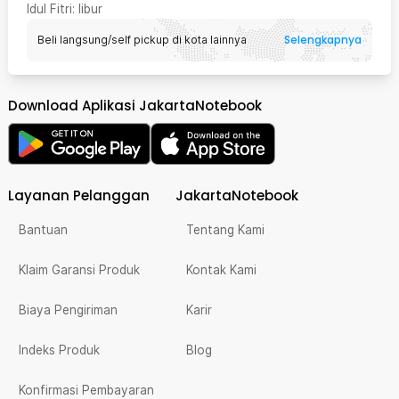
Idul Fitri
: libur
Selengkapnya
Beli langsung/self pickup di kota lainnya
Download Aplikasi JakartaNotebook
Layanan Pelanggan
JakartaNotebook
Bantuan
Tentang Kami
Klaim Garansi Produk
Kontak Kami
Biaya Pengiriman
Karir
Indeks Produk
Blog
Konfirmasi Pembayaran