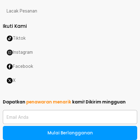
Lacak Pesanan
Ikuti Kami
Tiktok
Instagram
Facebook
X
Dapatkan
penawaran menarik
kami!
Dikirim mingguan
Email Anda
Mulai Berlangganan