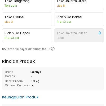
Toko Tangerang
Toko Jakarta Utara
Tersedia
sisa
8
Toko Cikupa
Pick n Go Bekasi
sisa
3
Pre-Order
Pick n Go Depok
Toko Jakarta Pusat
Pre-Order
Habis
Tersedia bayar di tempat (COD)
Rincian Produk
Brand
Lainnya
Garansi
-
Berat Produk
0.3 kg
Dimensi Kemasan
: -
Keunggulan Produk