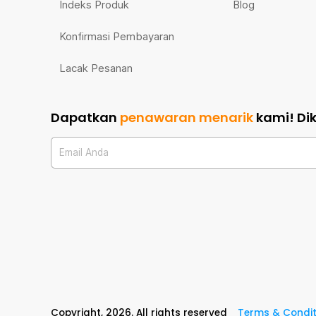
Indeks Produk
Blog
Konfirmasi Pembayaran
Lacak Pesanan
Dapatkan
penawaran menarik
kami!
Di
Email Anda
Copyright,
2026
. All rights reserved
Terms & Condit