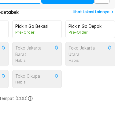
Lihat
Lokasi Lainnya
odetabek
Pick n Go Bekasi
Pick n Go Depok
Pre-Order
Pre-Order
Toko Jakarta
Toko Jakarta
Barat
Utara
Habis
Habis
Toko Cikupa
Habis
i tempat (COD)