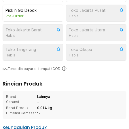
Pick n Go Depok
Toko Jakarta Pusat
Pre-Order
Habis
Toko Jakarta Barat
Toko Jakarta Utara
Habis
Habis
Toko Tangerang
Toko Cikupa
Habis
Habis
Tersedia bayar di tempat (COD)
Rincian Produk
Brand
Lainnya
Garansi
-
Berat Produk
0.014 kg
Dimensi Kemasan
: -
Keunggulan Produk