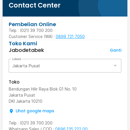
Contact Center
Pembelian Online
Telp : (021) 39 700 200
Customer Service (WA) :
0899 721 7050
Toko Kami
Jabodetabek
Ganti
Lokasi
Jakarta Pusat
Toko
Bendungan Hilir Raya Blok G1 No. 10
Jakarta Pusat
DKI Jakarta
10210
Lihat google maps
Telp
:
(021) 39 700 200
Whatsapp Sales / COD
:
0896 135 222 00