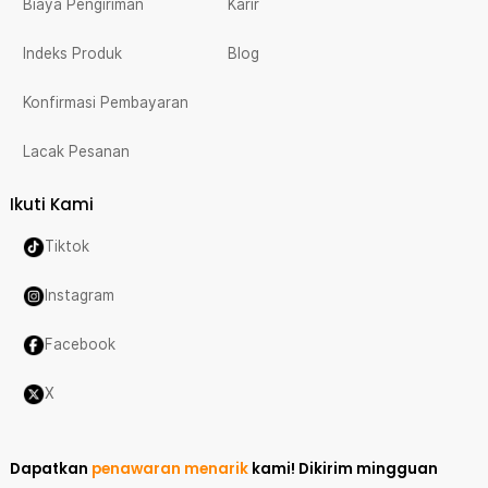
Biaya Pengiriman
Karir
Indeks Produk
Blog
Konfirmasi Pembayaran
Lacak Pesanan
Ikuti Kami
Tiktok
Instagram
Facebook
X
Dapatkan
penawaran menarik
kami!
Dikirim mingguan