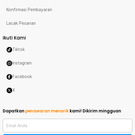
Konfirmasi Pembayaran
Lacak Pesanan
Ikuti Kami
Tiktok
Instagram
Facebook
X
Dapatkan
penawaran menarik
kami!
Dikirim mingguan
Email Anda