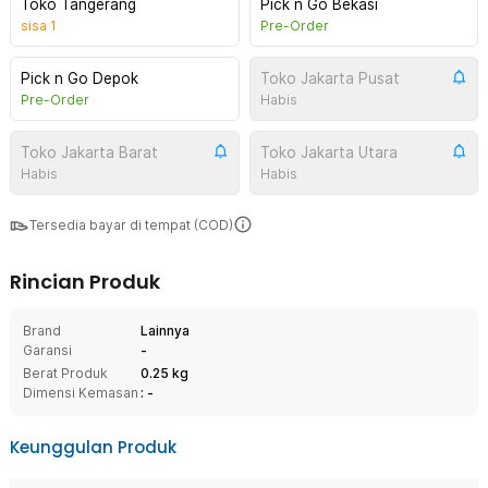
Toko Tangerang
Pick n Go Bekasi
sisa
1
Pre-Order
Pick n Go Depok
Toko Jakarta Pusat
Pre-Order
Habis
Toko Jakarta Barat
Toko Jakarta Utara
Habis
Habis
Tersedia bayar di tempat (COD)
Rincian Produk
Brand
Lainnya
Garansi
-
Berat Produk
0.25 kg
Dimensi Kemasan
: -
Keunggulan Produk