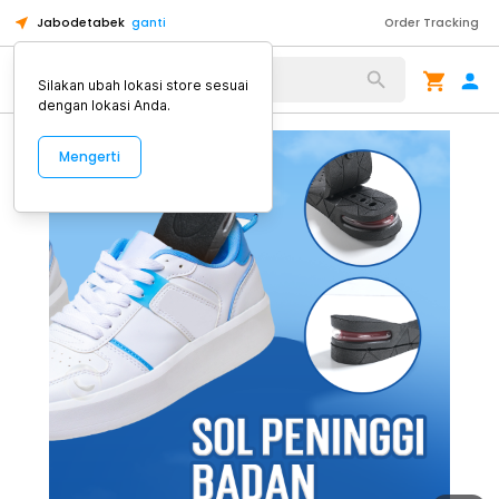
Jabodetabek
ganti
Order Tracking
Alat Kopi
Silakan ubah lokasi store sesuai
dengan lokasi Anda.
Mengerti