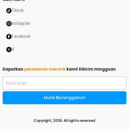
Tiktok
Instagram
Facebook
X
Dapatkan
penawaran menarik
kami!
Dikirim mingguan
Email Anda
Mulai Berlangganan
Copyright,
2026
. All rights reserved