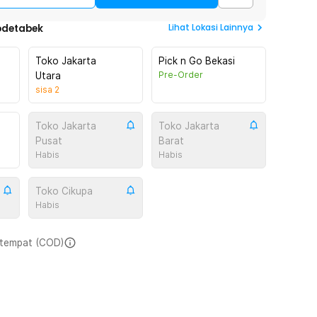
Lihat
Lokasi Lainnya
odetabek
Toko Jakarta
Pick n Go Bekasi
Pre-Order
Utara
sisa
2
Toko Jakarta
Toko Jakarta
Pusat
Barat
Habis
Habis
Toko Cikupa
Habis
i tempat (COD)