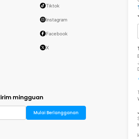
Tiktok
Instagram
Facebook
X
kirim mingguan
Mulai Berlangganan