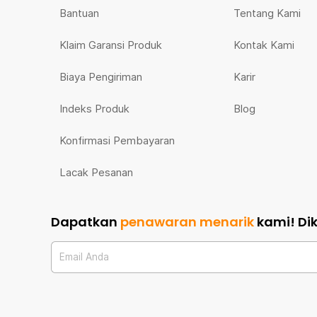
Bantuan
Tentang Kami
Klaim Garansi Produk
Kontak Kami
Biaya Pengiriman
Karir
Indeks Produk
Blog
Konfirmasi Pembayaran
Lacak Pesanan
Dapatkan
penawaran menarik
kami!
Di
Email Anda