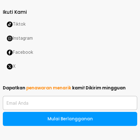
Ikuti Kami
Tiktok
Instagram
Facebook
X
Dapatkan
penawaran menarik
kami!
Dikirim mingguan
Email Anda
Mulai Berlangganan