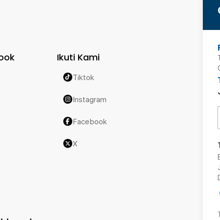
ook
Ikuti Kami
Tiktok
Instagram
Facebook
X