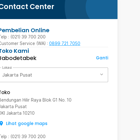
Contact Center
Pembelian Online
Telp : (021) 39 700 200
Customer Service (WA) :
0899 721 7050
Toko Kami
Jabodetabek
Ganti
Lokasi
Jakarta Pusat
Toko
Bendungan Hilir Raya Blok G1 No. 10
Jakarta Pusat
DKI Jakarta
10210
Lihat google maps
Telp
:
(021) 39 700 200