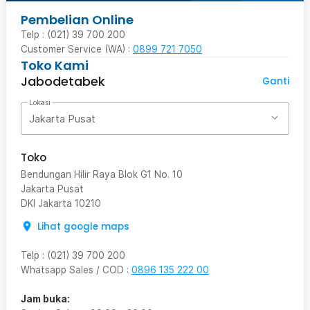
Pembelian Online
Telp : (021) 39 700 200
Customer Service (WA) :
0899 721 7050
Toko Kami
Jabodetabek
Ganti
Lokasi
Jakarta Pusat
Toko
Bendungan Hilir Raya Blok G1 No. 10
Jakarta Pusat
DKI Jakarta
10210
Lihat google maps
Telp
:
(021) 39 700 200
Whatsapp Sales / COD
:
0896 135 222 00
Jam buka: