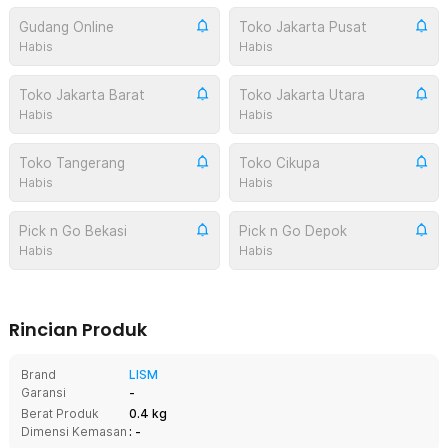
Gudang Online
Toko Jakarta Pusat
Habis
Habis
Toko Jakarta Barat
Toko Jakarta Utara
Habis
Habis
Toko Tangerang
Toko Cikupa
Habis
Habis
Pick n Go Bekasi
Pick n Go Depok
Habis
Habis
Rincian Produk
Brand
LISM
Garansi
-
Berat Produk
0.4 kg
Dimensi Kemasan
: -