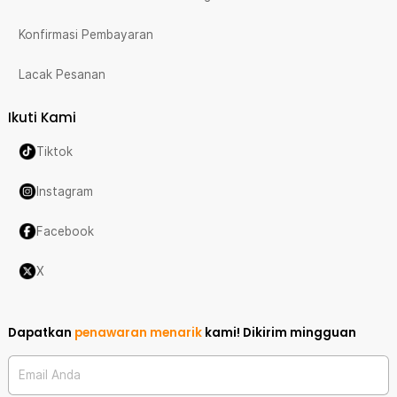
Konfirmasi Pembayaran
Lacak Pesanan
Ikuti Kami
Tiktok
Instagram
Facebook
X
Dapatkan
penawaran menarik
kami!
Dikirim mingguan
Email Anda