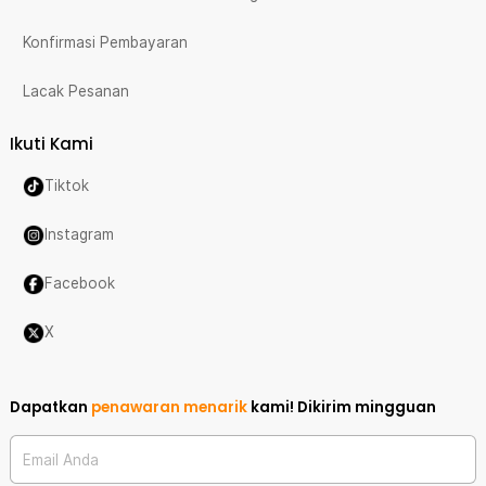
Konfirmasi Pembayaran
Lacak Pesanan
Ikuti Kami
Tiktok
Instagram
Facebook
X
Dapatkan
penawaran menarik
kami!
Dikirim mingguan
Email Anda