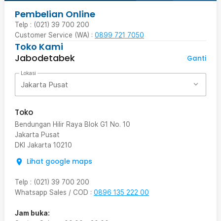
Pembelian Online
Telp : (021) 39 700 200
Customer Service (WA) :
0899 721 7050
Toko Kami
Jabodetabek
Ganti
Lokasi
Jakarta Pusat
Toko
Bendungan Hilir Raya Blok G1 No. 10
Jakarta Pusat
DKI Jakarta
10210
Lihat google maps
Telp
:
(021) 39 700 200
Whatsapp Sales / COD
:
0896 135 222 00
Jam buka: