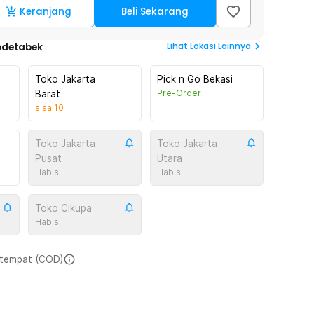
Keranjang
Beli Sekarang
Lihat
Lokasi Lainnya
odetabek
Toko Jakarta
Pick n Go Bekasi
Pre-Order
Barat
sisa
10
Toko Jakarta
Toko Jakarta
Pusat
Utara
Habis
Habis
Toko Cikupa
Habis
i tempat (COD)