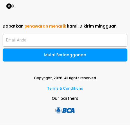
X
Dapatkan
penawaran menarik
kami!
Dikirim mingguan
Email Anda
Mulai Berlangganan
Copyright,
2026
. All rights reserved
Terms & Conditions
Our partners