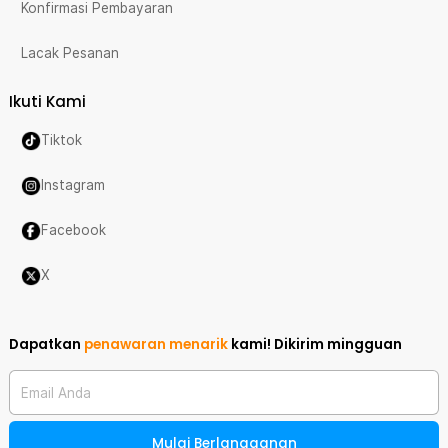
Konfirmasi Pembayaran
Lacak Pesanan
Ikuti Kami
Tiktok
Instagram
Facebook
X
Dapatkan
penawaran menarik
kami!
Dikirim mingguan
Email Anda
Mulai Berlangganan