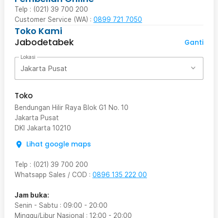
Telp : (021) 39 700 200
Customer Service (WA) :
0899 721 7050
Toko Kami
Jabodetabek
Ganti
Lokasi
Jakarta Pusat
Toko
Bendungan Hilir Raya Blok G1 No. 10
Jakarta Pusat
DKI Jakarta
10210
Lihat google maps
Telp
:
(021) 39 700 200
Whatsapp Sales / COD
:
0896 135 222 00
Jam buka:
Senin - Sabtu
:
09:00
-
20:00
Minggu/Libur Nasional
:
12:00
-
20:00