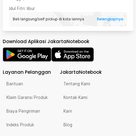
Idul Fitri
: libur
Selengkapnya
Beli langsung/self pickup di kota lainnya
Download Aplikasi JakartaNotebook
Layanan Pelanggan
JakartaNotebook
Bantuan
Tentang Kami
Klaim Garansi Produk
Kontak Kami
Biaya Pengiriman
Karir
Indeks Produk
Blog