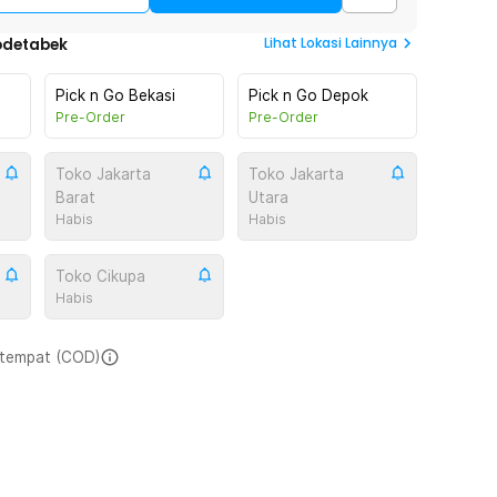
Lihat
Lokasi Lainnya
odetabek
Pick n Go Bekasi
Pick n Go Depok
Pre-Order
Pre-Order
Toko Jakarta
Toko Jakarta
Barat
Utara
Habis
Habis
Toko Cikupa
Habis
i tempat (COD)