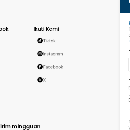
ook
Ikuti Kami
Tiktok
Instagram
Facebook
X
kirim mingguan