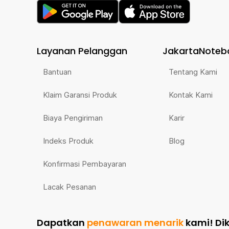
Layanan Pelanggan
JakartaNoteb
Bantuan
Tentang Kami
Klaim Garansi Produk
Kontak Kami
Biaya Pengiriman
Karir
Indeks Produk
Blog
Konfirmasi Pembayaran
Lacak Pesanan
Dapatkan
penawaran menarik
kami!
Di