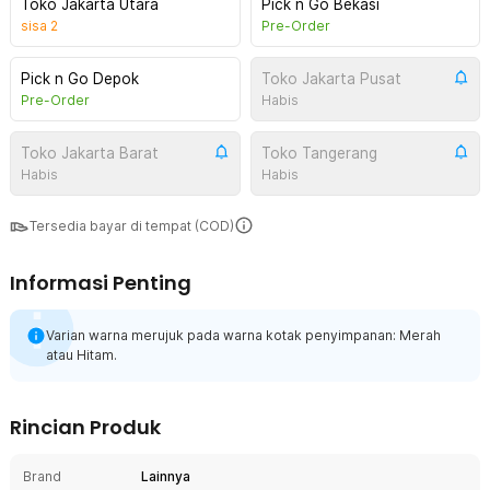
Toko Jakarta Utara
Pick n Go Bekasi
sisa
2
Pre-Order
Pick n Go Depok
Toko Jakarta Pusat
Pre-Order
Habis
Toko Jakarta Barat
Toko Tangerang
Habis
Habis
Tersedia bayar di tempat (COD)
Informasi Penting
Varian warna merujuk pada warna kotak penyimpanan: Merah
atau Hitam.
Rincian Produk
Brand
Lainnya