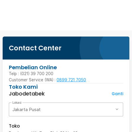
Beli Sekarang
Contact Center
Pembelian Online
Telp : (021) 39 700 200
Customer Service (WA) :
0899 721 7050
Toko Kami
Jabodetabek
Ganti
Lokasi
Jakarta Pusat
Toko