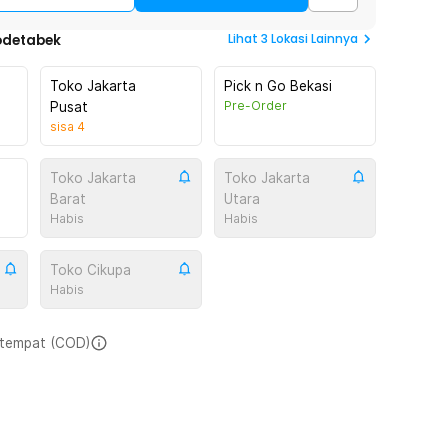
Lihat
3
Lokasi Lainnya
odetabek
Toko Jakarta
Pick n Go Bekasi
Pre-Order
Pusat
sisa
4
Toko Jakarta
Toko Jakarta
Barat
Utara
Habis
Habis
Toko Cikupa
Habis
i tempat (COD)