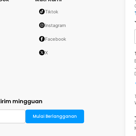
Tiktok
Instagram
Facebook
X
kirim mingguan
Mulai Berlangganan