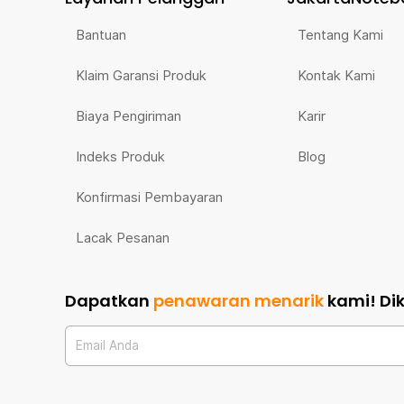
Bantuan
Tentang Kami
Klaim Garansi Produk
Kontak Kami
Biaya Pengiriman
Karir
Indeks Produk
Blog
Konfirmasi Pembayaran
Lacak Pesanan
Dapatkan
penawaran menarik
kami!
Di
Email Anda