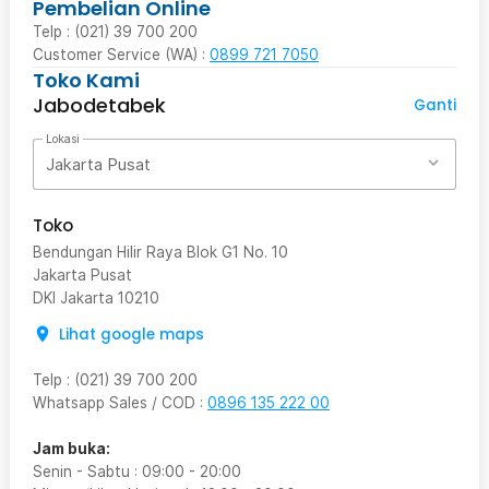
Pembelian Online
Telp : (021) 39 700 200
Customer Service (WA) :
0899 721 7050
Toko Kami
Jabodetabek
Ganti
Lokasi
Jakarta Pusat
Toko
Bendungan Hilir Raya Blok G1 No. 10
Jakarta Pusat
DKI Jakarta
10210
Lihat google maps
Telp
:
(021) 39 700 200
Whatsapp Sales / COD
:
0896 135 222 00
Jam buka:
Senin - Sabtu
:
09:00
-
20:00