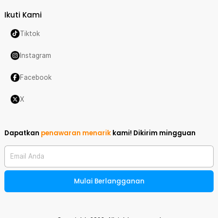
Ikuti Kami
Tiktok
Instagram
Facebook
X
Dapatkan
penawaran menarik
kami!
Dikirim mingguan
Email Anda
Mulai Berlangganan