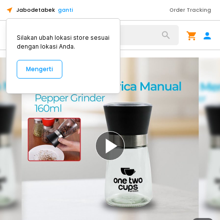
Jabodetabek
ganti
Order Tracking
Alat Kopi
Silakan ubah lokasi store sesuai
dengan lokasi Anda.
Mengerti