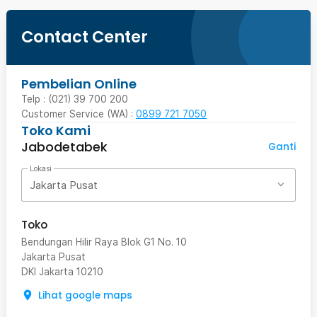
Contact Center
Pembelian Online
Telp : (021) 39 700 200
Customer Service (WA) :
0899 721 7050
Toko Kami
Jabodetabek
Ganti
Lokasi
Jakarta Pusat
Toko
Bendungan Hilir Raya Blok G1 No. 10
Jakarta Pusat
DKI Jakarta
10210
Lihat google maps