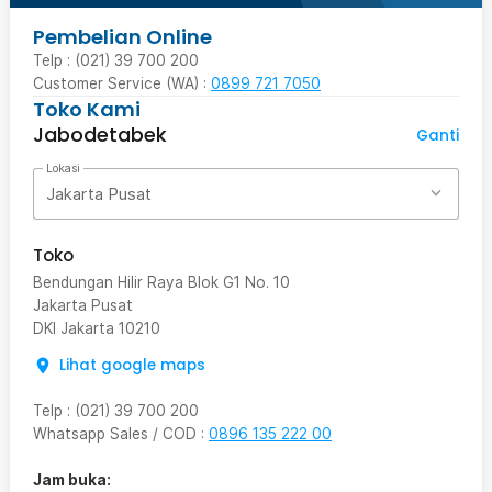
Pembelian Online
Telp : (021) 39 700 200
Customer Service (WA) :
0899 721 7050
Toko Kami
Jabodetabek
Ganti
Lokasi
Jakarta Pusat
Toko
Bendungan Hilir Raya Blok G1 No. 10
Jakarta Pusat
DKI Jakarta
10210
Lihat google maps
Telp
:
(021) 39 700 200
Whatsapp Sales / COD
:
0896 135 222 00
Jam buka: