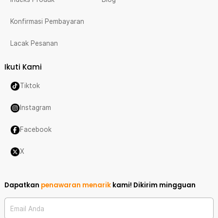
Konfirmasi Pembayaran
Lacak Pesanan
Ikuti Kami
Tiktok
Instagram
Facebook
X
Dapatkan
penawaran menarik
kami!
Dikirim mingguan
Email Anda