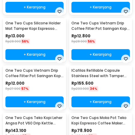
+ Keranjang
+ Keranjang
One Two Cups Silicone Holder
One Two Cups Vietnam Drip
Mat Tamper Kopi Espresso
Coffee Filter Pot Saringan Kopi
Barista - 0310
124ml 7Q - LC1
Rp
13.000
Rp
12.800
Rp
28.900
56%
Rp
28.900
56%
+ Keranjang
+ Keranjang
One Two Cups Vietnam Drip
ICafilas Refillable Capsule
Coffee Filter Pot Saringan Kopi
Stainless Steel with Tamper
114ml 6Q - LC1
for Nespresso - F456
Rp
12.000
Rp
155.600
Rp
27.900
57%
Rp
233.900
34%
+ Keranjang
+ Keranjang
One Two Cups Teko Kopi Leher
One Two Cups Moka Pot Teko
Angsa Pot V60 Drip Kettle
Kopi Espresso Coffee Maker
960ml - RF-15
Stovetop 6 Cup 300ml - Z21
Rp
143.100
Rp
78.900