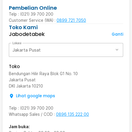
Pembelian Online
Telp : (021) 39 700 200
Customer Service (WA) :
0899 721 7050
Toko Kami
Jabodetabek
Ganti
Lokasi
Jakarta Pusat
Toko
Bendungan Hilir Raya Blok G1 No. 10
Jakarta Pusat
DKI Jakarta
10210
Lihat google maps
Telp
:
(021) 39 700 200
Whatsapp Sales / COD
:
0896 135 222 00
Jam buka: