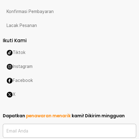
Konfirmasi Pembayaran
Lacak Pesanan
Ikuti Kami
Tiktok
Instagram
Facebook
X
Dapatkan
penawaran menarik
kami!
Dikirim mingguan
Email Anda