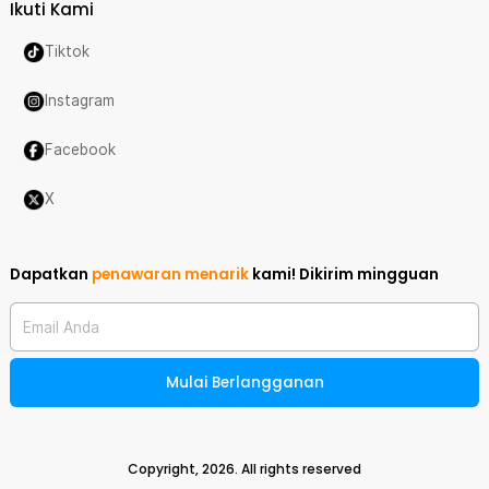
Ikuti Kami
Tiktok
Instagram
Facebook
X
Dapatkan
penawaran menarik
kami!
Dikirim mingguan
Email Anda
Mulai Berlangganan
Copyright,
2026
. All rights reserved