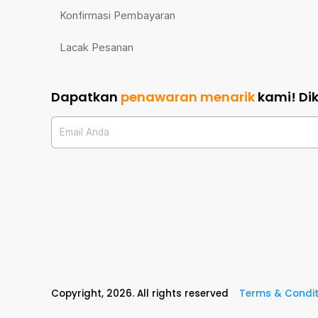
Konfirmasi Pembayaran
Lacak Pesanan
Dapatkan
penawaran menarik
kami!
Di
Email Anda
Copyright,
2026
. All rights reserved
Terms & Condit