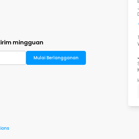
kirim mingguan
Mulai Berlangganan
ions