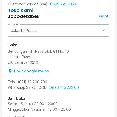
Customer Service (WA) :
0899 721 7050
Toko Kami
Jabodetabek
Ganti
Lokasi
Jakarta Pusat
Toko
Bendungan Hilir Raya Blok G1 No. 10
Jakarta Pusat
DKI Jakarta
10210
Lihat google maps
Telp
:
(021) 39 700 200
Whatsapp Sales / COD
:
0896 135 222 00
Jam buka:
Senin - Sabtu
:
09:00
-
20:00
Minggu/Libur Nasional
:
12:00
-
20:00