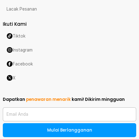
Lacak Pesanan
Ikuti Kami
Tiktok
Instagram
Facebook
X
Dapatkan
penawaran menarik
kami!
Dikirim mingguan
Email Anda
Mulai Berlangganan