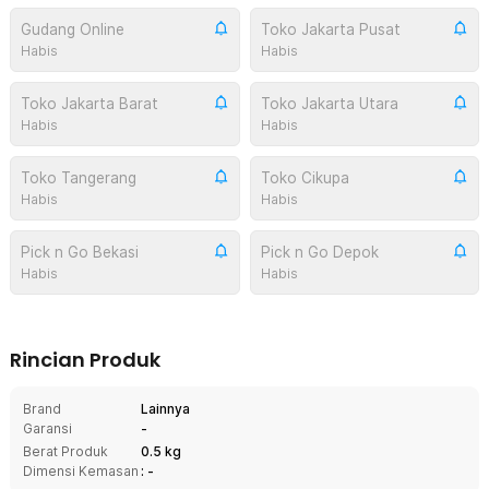
Gudang Online
Toko Jakarta Pusat
Habis
Habis
Toko Jakarta Barat
Toko Jakarta Utara
Habis
Habis
Toko Tangerang
Toko Cikupa
Habis
Habis
Pick n Go Bekasi
Pick n Go Depok
Habis
Habis
Rincian Produk
Brand
Lainnya
Garansi
-
Berat Produk
0.5 kg
Dimensi Kemasan
: -