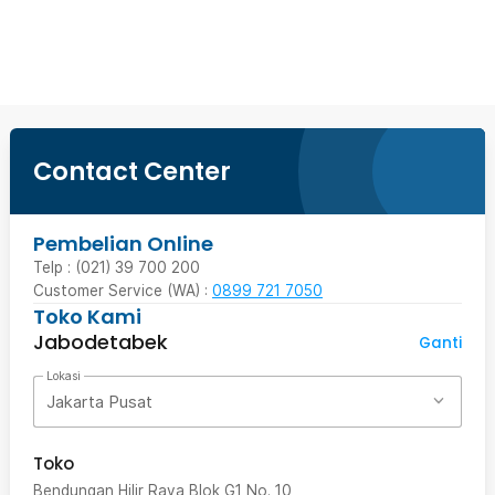
Beli Sekarang
Contact Center
Pembelian Online
Telp : (021) 39 700 200
Customer Service (WA) :
0899 721 7050
Toko Kami
Jabodetabek
Ganti
Lokasi
Jakarta Pusat
Toko
Bendungan Hilir Raya Blok G1 No. 10