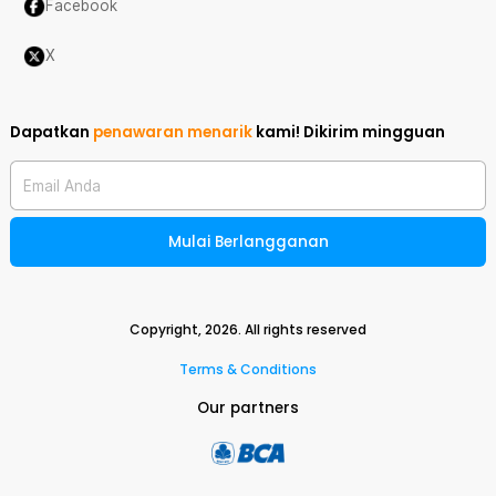
Facebook
X
Dapatkan
penawaran menarik
kami!
Dikirim mingguan
Email Anda
Mulai Berlangganan
Copyright,
2026
. All rights reserved
Terms & Conditions
Our partners