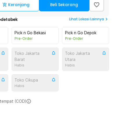
Keranjang
Beli Sekarang
Lihat
Lokasi Lainnya
odetabek
Pick n Go Bekasi
Pick n Go Depok
Pre-Order
Pre-Order
Toko Jakarta
Toko Jakarta
Barat
Utara
Habis
Habis
Toko Cikupa
Habis
i tempat (COD)