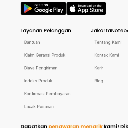
Layanan Pelanggan
JakartaNoteb
Bantuan
Tentang Kami
Klaim Garansi Produk
Kontak Kami
Biaya Pengiriman
Karir
Indeks Produk
Blog
Konfirmasi Pembayaran
Lacak Pesanan
Dapatkan
penawaran menarik
kami!
Di