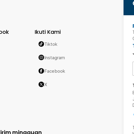
ook
Ikuti Kami
Tiktok
Instagram
Facebook
X
kirim mingguan