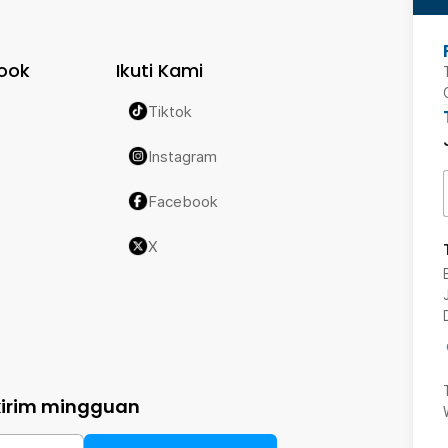
ook
Ikuti Kami
Tiktok
Instagram
Facebook
X
kirim mingguan