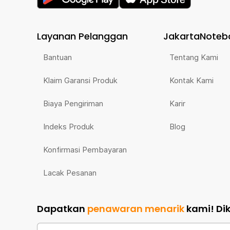
Layanan Pelanggan
JakartaNoteb
Bantuan
Tentang Kami
Klaim Garansi Produk
Kontak Kami
Biaya Pengiriman
Karir
Indeks Produk
Blog
Konfirmasi Pembayaran
Lacak Pesanan
Dapatkan
penawaran menarik
kami!
Di