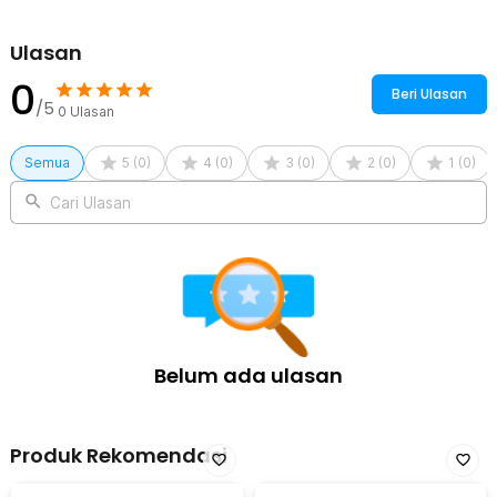
Ulasan
0
Beri Ulasan
/5
0
Ulasan
Semua
5
(
0
)
4
(
0
)
3
(
0
)
2
(
0
)
1
(
0
)
Cari Ulasan
Belum ada ulasan
Produk Rekomendasi