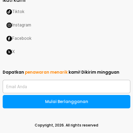
Ikuti Kami
Tiktok
Instagram
Facebook
X
Dapatkan
penawaran menarik
kami!
Dikirim mingguan
Email Anda
Mulai Berlangganan
Copyright,
2026
. All rights reserved