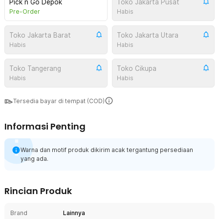
Pick n Go Depok
Toko Jakarta Pusat
Pre-Order
Habis
Toko Jakarta Barat
Toko Jakarta Utara
Habis
Habis
Toko Tangerang
Toko Cikupa
Habis
Habis
Tersedia bayar di tempat (COD)
Informasi Penting
Warna dan motif produk dikirim acak tergantung persediaan
yang ada.
Rincian Produk
Brand
Lainnya