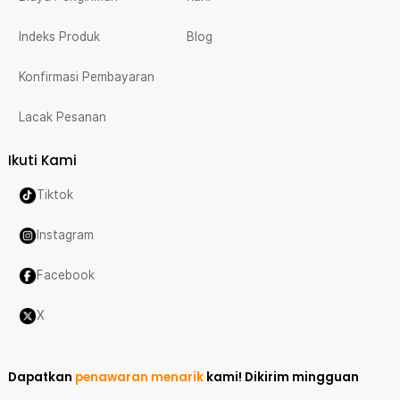
Indeks Produk
Blog
Konfirmasi Pembayaran
Lacak Pesanan
Ikuti Kami
Tiktok
Instagram
Facebook
X
Dapatkan
penawaran menarik
kami!
Dikirim mingguan