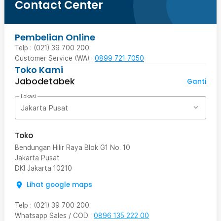
Contact Center
Pembelian Online
Telp : (021) 39 700 200
Customer Service (WA) :
0899 721 7050
Toko Kami
Jabodetabek
Ganti
Lokasi
Jakarta Pusat
Toko
Bendungan Hilir Raya Blok G1 No. 10
Jakarta Pusat
DKI Jakarta
10210
Lihat google maps
Telp
:
(021) 39 700 200
Whatsapp Sales / COD
:
0896 135 222 00