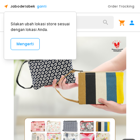
Jabodetabek
ganti
Order Tracking
Alat Kopi
Silakan ubah lokasi store sesuai
dengan lokasi Anda.
Mengerti