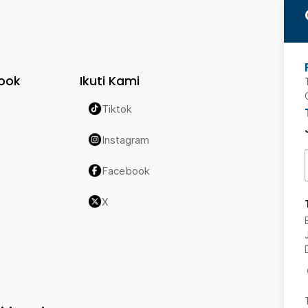
ook
Ikuti Kami
Tiktok
Instagram
Facebook
X