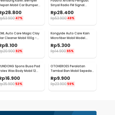
Pelindung Karet Bemper
Podofo Antena Penguat
Depan Mobil Car Bumper
Sinyal Radio FM Signal
Guard 57mm 2.5M
Amplifier untuk Mobil -
Rp
28.800
Rp
28.400
ANT-208
Rp
53.900
Rp
53.900
47%
48%
XML Auto Care Magic Clay
Kongyide Auto Care Kain
Bar Cleaner Mobil 100g -
Microfiber Mobil Model
QW89
Bundar - L-20
Rp
8.100
Rp
5.300
Rp
20.900
Rp
14.900
62%
65%
RUNDONG Spons Busa Pad
OTOHEROES Peralatan
Poles Wax Body Mobil 12
Tambal Ban Mobil Sepeda
PCS - R2010
Motor Tubeless - KBTB02
Rp
16.900
Rp
9.900
Rp
35.900
Rp
23.900
53%
59%