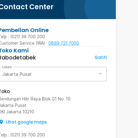
Contact Center
Pembelian Online
Telp : (021) 39 700 200
Customer Service (WA) :
0899 721 7050
Toko Kami
Jabodetabek
Ganti
Lokasi
Jakarta Pusat
Toko
Bendungan Hilir Raya Blok G1 No. 10
Jakarta Pusat
DKI Jakarta
10210
Lihat google maps
Telp
:
(021) 39 700 200