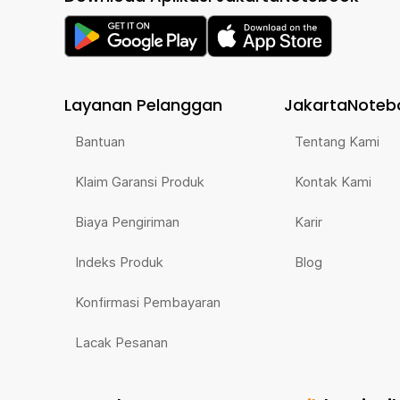
Layanan Pelanggan
JakartaNoteb
Bantuan
Tentang Kami
Klaim Garansi Produk
Kontak Kami
Biaya Pengiriman
Karir
Indeks Produk
Blog
Konfirmasi Pembayaran
Lacak Pesanan