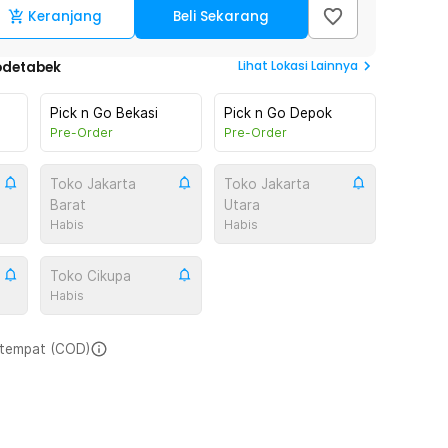
Keranjang
Beli Sekarang
Lihat
Lokasi Lainnya
odetabek
Pick n Go Bekasi
Pick n Go Depok
Pre-Order
Pre-Order
Toko Jakarta
Toko Jakarta
Barat
Utara
Habis
Habis
Toko Cikupa
Habis
i tempat (COD)