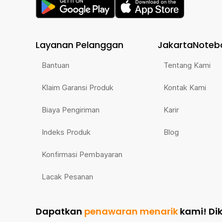
Layanan Pelanggan
JakartaNoteb
Bantuan
Tentang Kami
Klaim Garansi Produk
Kontak Kami
Biaya Pengiriman
Karir
Indeks Produk
Blog
Konfirmasi Pembayaran
Lacak Pesanan
Dapatkan
penawaran menarik
kami!
Di