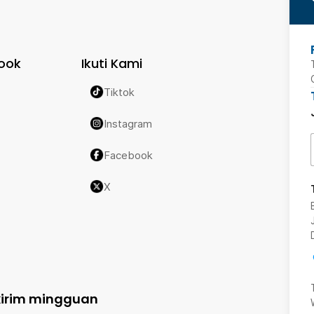
ook
Ikuti Kami
Tiktok
Instagram
Facebook
X
kirim mingguan