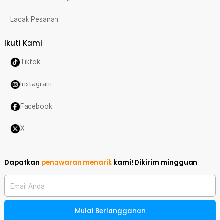
Lacak Pesanan
Ikuti Kami
Tiktok
Instagram
Facebook
X
Dapatkan
penawaran menarik
kami!
Dikirim mingguan
Email Anda
Mulai Berlangganan