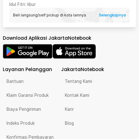
Idul Fitri
: libur
Selengkapnya
Beli langsung/self pickup di kota lainnya
Download Aplikasi JakartaNotebook
Layanan Pelanggan
JakartaNotebook
Bantuan
Tentang Kami
Klaim Garansi Produk
Kontak Kami
Biaya Pengiriman
Karir
Indeks Produk
Blog
Konfirmasi Pembayaran