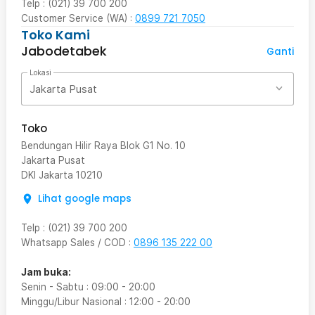
Telp : (021) 39 700 200
Customer Service (WA) :
0899 721 7050
Toko Kami
Jabodetabek
Ganti
Lokasi
Jakarta Pusat
Toko
Bendungan Hilir Raya Blok G1 No. 10
Jakarta Pusat
DKI Jakarta
10210
Lihat google maps
Telp
:
(021) 39 700 200
Whatsapp Sales / COD
:
0896 135 222 00
Jam buka:
Senin - Sabtu
:
09:00
-
20:00
Minggu/Libur Nasional
:
12:00
-
20:00