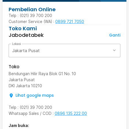
Pembelian Online
Telp : (021) 39 700 200
Customer Service (WA) :
0899 721 7050
Toko Kami
Jabodetabek
Ganti
Lokasi
Jakarta Pusat
Toko
Bendungan Hilir Raya Blok G1 No. 10
Jakarta Pusat
DKI Jakarta
10210
Lihat google maps
Telp
:
(021) 39 700 200
Whatsapp Sales / COD
:
0896 135 222 00
Jam buka: