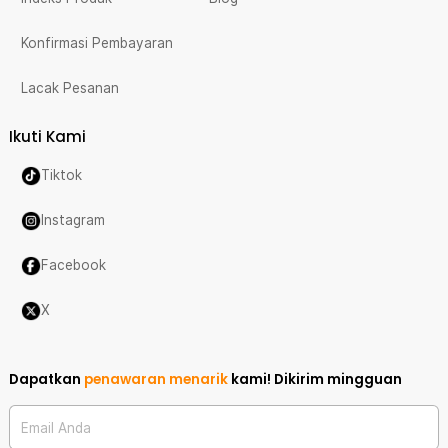
Konfirmasi Pembayaran
Lacak Pesanan
Ikuti Kami
Tiktok
Instagram
Facebook
X
Dapatkan
penawaran menarik
kami!
Dikirim mingguan
Email Anda