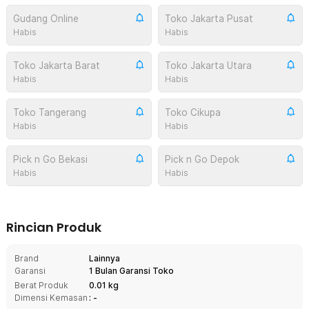
Gudang Online
Toko Jakarta Pusat
Habis
Habis
Toko Jakarta Barat
Toko Jakarta Utara
Habis
Habis
Toko Tangerang
Toko Cikupa
Habis
Habis
Pick n Go Bekasi
Pick n Go Depok
Habis
Habis
Rincian Produk
Brand
Lainnya
Garansi
1 Bulan Garansi Toko
Berat Produk
0.01 kg
Dimensi Kemasan
: -