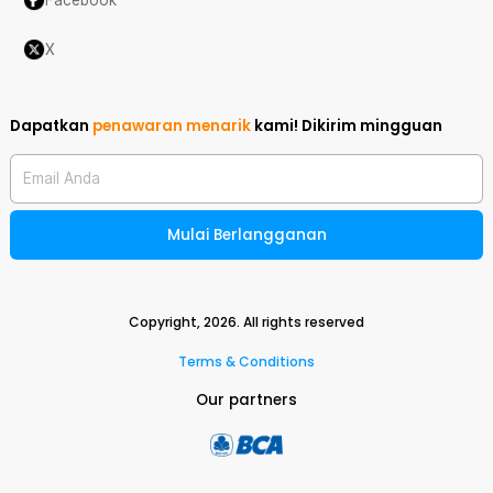
X
Dapatkan
penawaran menarik
kami!
Dikirim mingguan
Email Anda
Mulai Berlangganan
Copyright,
2026
. All rights reserved
Terms & Conditions
Our partners