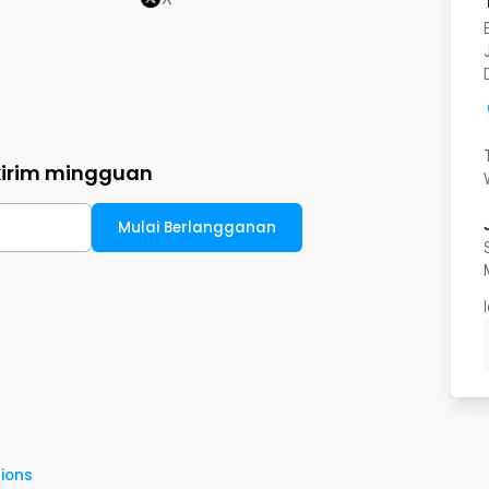
kirim mingguan
Mulai Berlangganan
ions