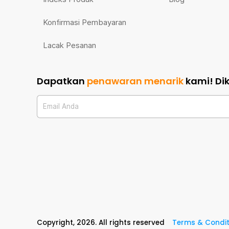
Konfirmasi Pembayaran
Lacak Pesanan
Dapatkan
penawaran menarik
kami!
Di
Email Anda
Copyright,
2026
. All rights reserved
Terms & Condit