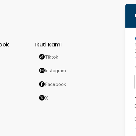
ook
Ikuti Kami
Tiktok
Instagram
Facebook
X