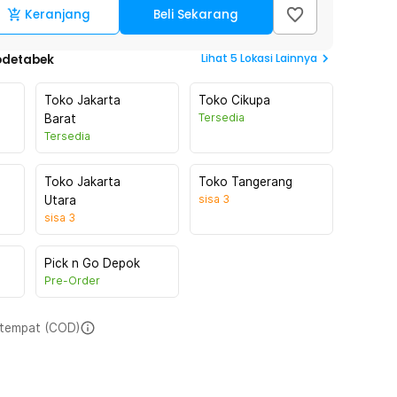
Keranjang
Beli Sekarang
Lihat
5
Lokasi Lainnya
odetabek
Toko Jakarta
Toko Cikupa
Tersedia
Barat
Tersedia
Toko Jakarta
Toko Tangerang
sisa
3
Utara
sisa
3
Pick n Go Depok
Pre-Order
i tempat (COD)