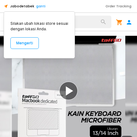
Jabodetabek
ganti
Order Tracking
Alat Kopi
Silakan ubah lokasi store sesuai
dengan lokasi Anda.
Mengerti