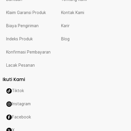
Klaim Garansi Produk
Kontak Kami
Biaya Pengiriman
Karir
Indeks Produk
Blog
Konfirmasi Pembayaran
Lacak Pesanan
Ikuti Kami
Tiktok
Instagram
Facebook
X