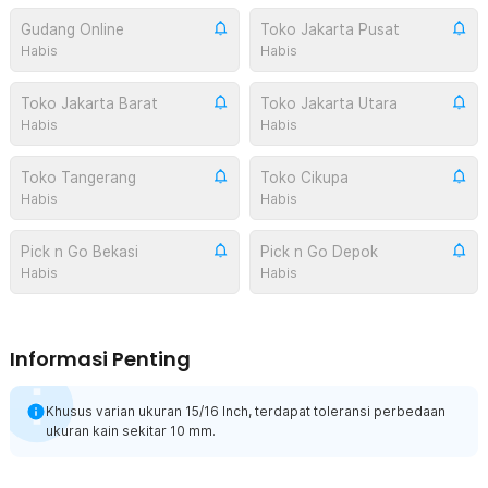
Gudang Online
Toko Jakarta Pusat
Habis
Habis
Toko Jakarta Barat
Toko Jakarta Utara
Habis
Habis
Toko Tangerang
Toko Cikupa
Habis
Habis
Pick n Go Bekasi
Pick n Go Depok
Habis
Habis
Informasi Penting
Khusus varian ukuran 15/16 Inch, terdapat toleransi perbedaan
ukuran kain sekitar 10 mm.