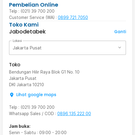
Pembelian Online
Telp : (021) 39 700 200
Customer Service (WA) :
0899 721 7050
Toko Kami
Jabodetabek
Ganti
Lokasi
Jakarta Pusat
Toko
Bendungan Hilir Raya Blok G1 No. 10
Jakarta Pusat
DKI Jakarta
10210
Lihat google maps
Telp
:
(021) 39 700 200
Whatsapp Sales / COD
:
0896 135 222 00
Jam buka:
Senin - Sabtu
:
09:00
-
20:00