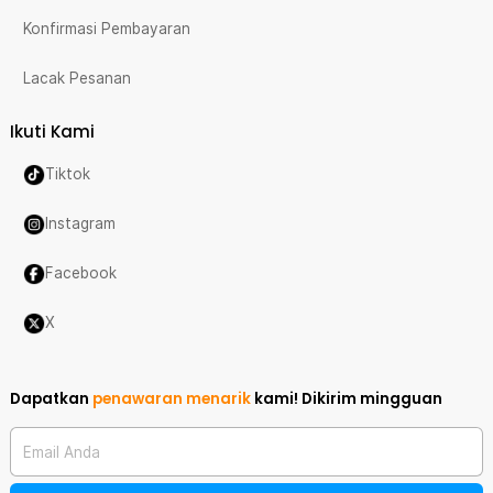
Konfirmasi Pembayaran
Lacak Pesanan
Ikuti Kami
Tiktok
Instagram
Facebook
X
Dapatkan
penawaran menarik
kami!
Dikirim mingguan
Email Anda