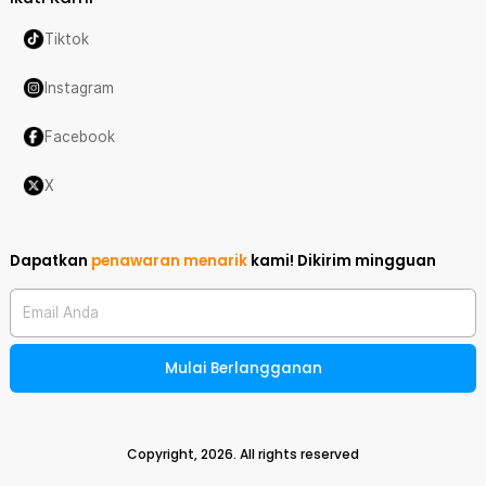
Tiktok
Instagram
Facebook
X
Dapatkan
penawaran menarik
kami!
Dikirim mingguan
Email Anda
Mulai Berlangganan
Copyright,
2026
. All rights reserved