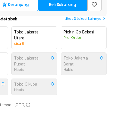
Keranjang
Beli Sekarang
Lihat
3
Lokasi Lainnya
odetabek
Toko Jakarta
Pick n Go Bekasi
Pre-Order
Utara
sisa
8
Toko Jakarta
Toko Jakarta
Pusat
Barat
Habis
Habis
Toko Cikupa
Habis
i tempat (COD)