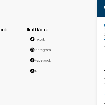
ook
Ikuti Kami
Tiktok
Instagram
Facebook
X