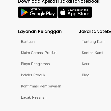
Download Aplikasi JakartaNotebook
Layanan Pelanggan
JakartaNoteb
Bantuan
Tentang Kami
Klaim Garansi Produk
Kontak Kami
Biaya Pengiriman
Karir
Indeks Produk
Blog
Konfirmasi Pembayaran
Lacak Pesanan